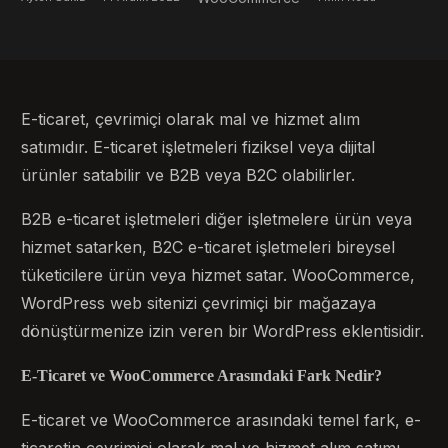
E-ticaret, çevrimiçi olarak mal ve hizmet alım
satımıdır. E-ticaret işletmeleri fiziksel veya dijital
ürünler satabilir ve B2B veya B2C olabilirler.
B2B e-ticaret işletmeleri diğer işletmelere ürün veya
hizmet satarken, B2C e-ticaret işletmeleri bireysel
tüketicilere ürün veya hizmet satar. WooCommerce,
WordPress web sitenizi çevrimiçi bir mağazaya
dönüştürmenize izin veren bir WordPress eklentisidir.
E-Ticaret ve WooCommerce Arasındaki Fark Nedir?
E-ticaret ve WooCommerce arasındaki temel fark, e-
ticaretin çevrimiçi olarak mal ve hizmet alım satımı