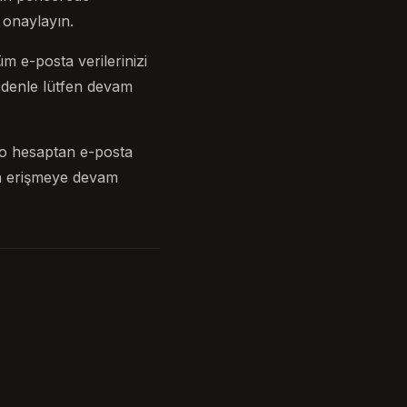
 onaylayın.
m e-posta verilerinizi
edenle lütfen devam
a o hesaptan e-posta
an erişmeye devam