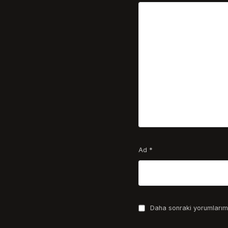
Ad
*
Daha sonraki yorumlarımd