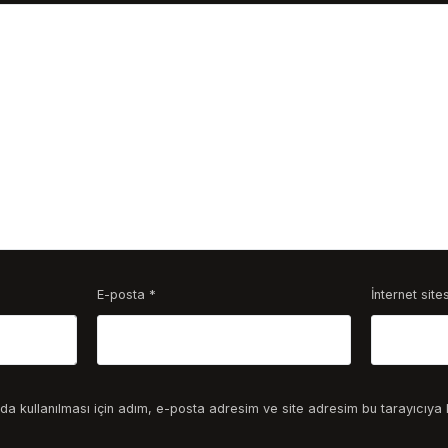
E-posta
*
İnternet sites
a kullanılması için adım, e-posta adresim ve site adresim bu tarayıcıya 