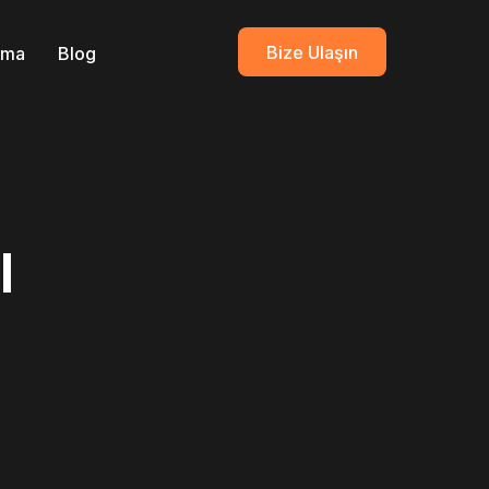
Bize Ulaşın
ırma
Blog
ı