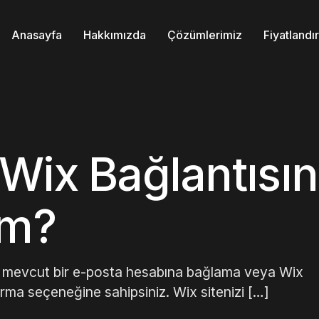
Anasayfa
Hakkımızda
Çözümlerimiz
Fiyatland
Wix Bağlantısın
im?
zi mevcut bir e-posta hesabına bağlama veya Wix
rma seçeneğine sahipsiniz. Wix sitenizi […]