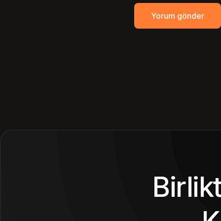
Birli