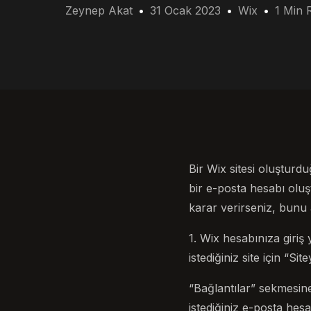
Zeynep Akat
31 Ocak 2023
Wix
1 Min 
Bir Wix sitesi oluştur
bir e-posta hesabı olu
karar verirseniz, bunu a
1. Wix hesabınıza giriş 
istediğiniz site için “Si
“Bağlantılar” sekmesine
istediğiniz e-posta hes