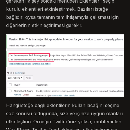
gereken ilk şey soldaki menüden Eklentiler’i seçip
kurulu eklentileri etkinleştirmek. Bazıları isteğe
bağlıdır, oysa temanın tam ihtişamıyla çalışması için
diğerlerinin etkinleştirilmesi gerekir.
Hangi isteğe bağlı eklentilerin kullanılacağını seçme
söz konusu olduğunda, size ve işinize uygun olanları
etkinleştirin. Örneğin Twitter’ınız yoksa, muhtemelen
WordPress Twitter Feed eklentisini etkinleştirmenin