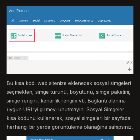
Bu kısa kod, web sitenize eklenecek sosyal simgeleri
seçmekten, simge türünü, boyutunu, simge paketini,
simge rengini, kenarlık rengini vb. Bağlantı alanına
uygun URL’yi girmeyi unutmayın. Sosyal Simgeler
kısa kodunu kullanarak, sosyal simgeleri bir sayfada
herhangi bir yerde görüntüleme olanağına sahipsiniz.