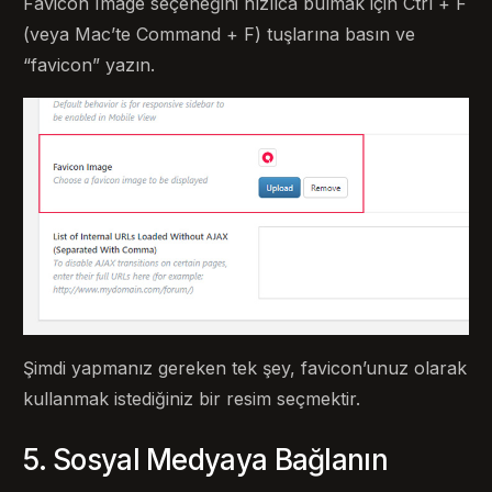
Favicon Image seçeneğini hızlıca bulmak için Ctrl + F
(veya Mac’te Command + F) tuşlarına basın ve
“favicon” yazın.
Şimdi yapmanız gereken tek şey, favicon’unuz olarak
kullanmak istediğiniz bir resim seçmektir.
5. Sosyal Medyaya Bağlanın