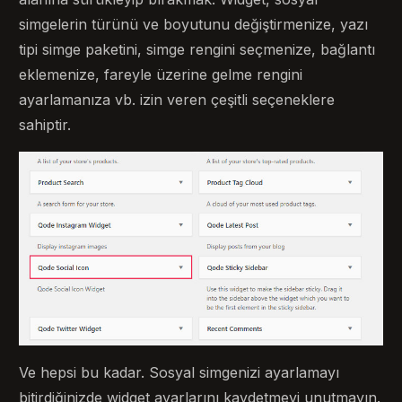
simgelerin türünü ve boyutunu değiştirmenize, yazı
tipi simge paketini, simge rengini seçmenize, bağlantı
eklemenize, fareyle üzerine gelme rengini
ayarlamanıza vb. izin veren çeşitli seçeneklere
sahiptir.
Ve hepsi bu kadar. Sosyal simgenizi ayarlamayı
bitirdiğinizde widget ayarlarını kaydetmeyi unutmayın.