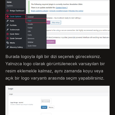
Burada logoyla ilgili bir dizi seçenek göreceksiniz.
Yalnızca logo olarak görüntülenecek varsayılan bir
resim eklemekle kalmaz, aynı zamanda koyu veya
açık bir logo varyantı arasında seçim yapabilirsiniz.