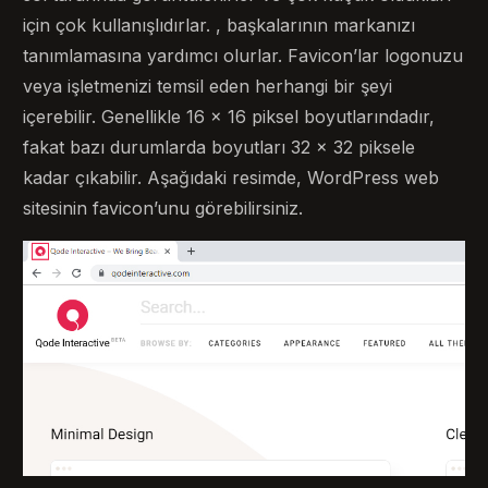
için çok kullanışlıdırlar. , başkalarının markanızı
tanımlamasına yardımcı olurlar. Favicon’lar logonuzu
veya işletmenizi temsil eden herhangi bir şeyi
içerebilir. Genellikle 16 x 16 piksel boyutlarındadır,
fakat bazı durumlarda boyutları 32 x 32 piksele
kadar çıkabilir. Aşağıdaki resimde, WordPress web
sitesinin favicon’unu görebilirsiniz.