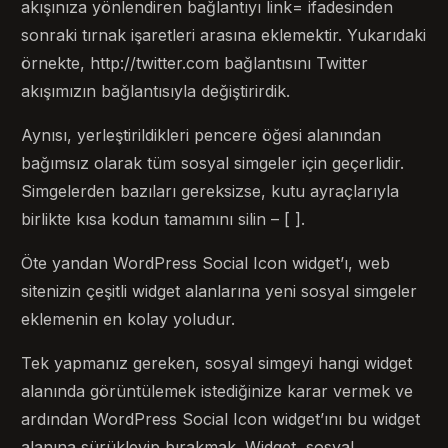
akışınıza yönlendiren bağlantıyı link= ifadesinden
sonraki tırnak işaretleri arasına eklemektir. Yukarıdaki
örnekte, http://twitter.com bağlantısını Twitter
akışımızın bağlantısıyla değiştirirdik.
Aynısı, yerleştirildikleri pencere öğesi alanından
bağımsız olarak tüm sosyal simgeler için geçerlidir.
Simgelerden bazıları gereksizse, kutu ayraçlarıyla
birlikte kısa kodun tamamını silin – [ ].
Öte yandan WordPress Social Icon widget’ı, web
sitenizin çeşitli widget alanlarına yeni sosyal simgeler
eklemenin en kolay yoludur.
Tek yapmanız gereken, sosyal simgeyi hangi widget
alanında görüntülemek istediğinize karar vermek ve
ardından WordPress Social Icon widget’ını bu widget
alanına sürükleyip bırakmak. Widget, sosyal