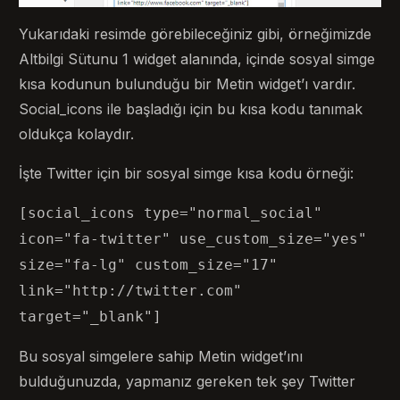
Yukarıdaki resimde görebileceğiniz gibi, örneğimizde
Altbilgi Sütunu 1 widget alanında, içinde sosyal simge
kısa kodunun bulunduğu bir Metin widget’ı vardır.
Social_icons ile başladığı için bu kısa kodu tanımak
oldukça kolaydır.
İşte Twitter için bir sosyal simge kısa kodu örneği:
[social_icons type="normal_social"
icon="fa-twitter" use_custom_size="yes"
size="fa-lg" custom_size="17"
link="http://twitter.com"
target="_blank"]
Bu sosyal simgelere sahip Metin widget’ını
bulduğunuzda, yapmanız gereken tek şey Twitter