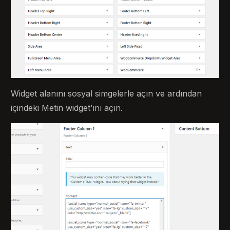
Widget alanını sosyal simgelerle açın ve ardından
içindeki Metin widget’ını açın.