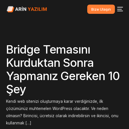
Bize Ulaşın
Bridge Temasını
Kurduktan Sonra
Yapmanız Gereken 10
Şey
Kendi web sitenizi oluşturmaya karar verdiğinizde, ilk
çözümünüz muhtemelen WordPress olacaktır. Ve neden
olmasın? Birincisi, ücretsiz olarak indirebilirsin ve ikincisi, onu
kullanmak […]