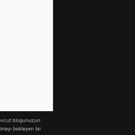
mevcut blogunuzun
lmayı bekleyen bir