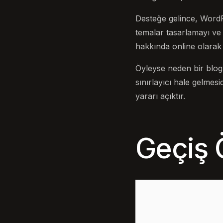
Desteğe gelince, WordP
temalar tasarlamayı ve
hakkında online olarak
Öyleyse neden bir blog
sınırlayıcı hale gelmesi
yararı açıktır.
Geçiş 