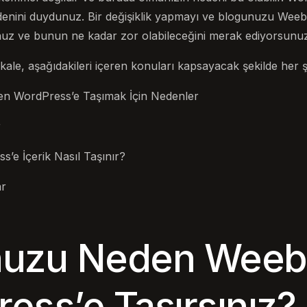
denini duydunuz. Bir değişiklik yapmayı ve blogunuzu Wee
uz ve bunun ne kadar zor olabileceğini merak ediyorsunuz
le, aşağıdakileri içeren konuları kapsayacak şekilde her şe
n WordPress’e Taşımak İçin Nedenler
r
’e İçerik Nasıl Taşınır?
ar
nuzu Neden Weeb
ess’e Taşırsınız?