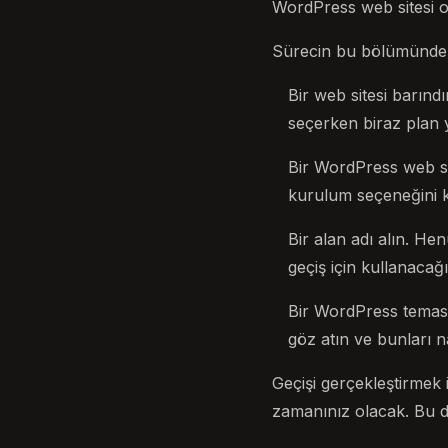
WordPress web sitesi ol
Sürecin bu bölümünde 
Bir web sitesi barındır
seçerken biraz plan 
Bir WordPress web si
kurulum seçeneğini ku
Bir alan adı alın. He
geçiş için kullanacağı
Bir WordPress teması
göz atın ve bunları n
Geçişi gerçekleştirmek 
zamanınız olacak. Bu d