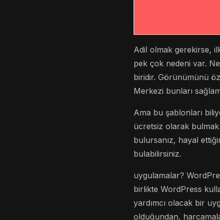
Adil olmak gerekirse, i
pek çok nedeni var. Ne 
biridir. Görünümünü öze
Merkezi bunları sağlama
Ama bu şablonları biliy
ücretsiz olarak bulmak 
bulursanız, hayal ettiği
bulabilirsiniz.
uygulamalar? WordPress 
birlikte WordPress kull
yardımcı olacak bir uy
olduğundan, harcamaların