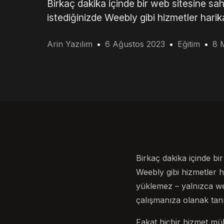
Birkaç dakika içinde bir web sitesine s
istediğinizde Weebly gibi hizmetler harik
Arin Yazılım
6 Ağustos 2023
Eğitim
8 
Birkaç dakika içinde bi
Weebly gibi hizmetler h
yüklemez – yalnızca we
çalışmanıza olanak tanı
Fakat hiçbir hizmet mü