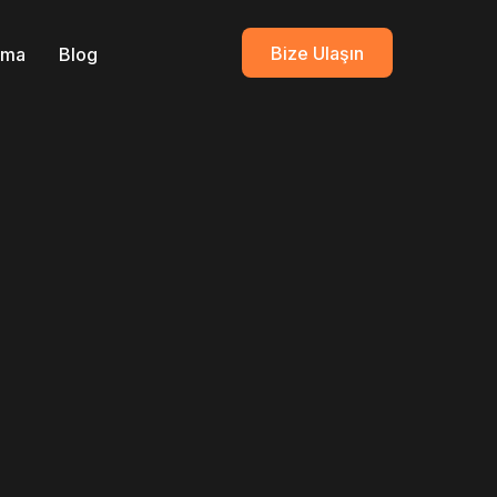
Bize Ulaşın
ırma
Blog