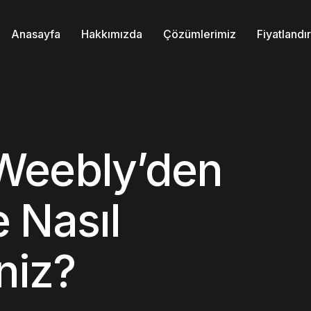
Anasayfa
Hakkımızda
Çözümlerimiz
Fiyatland
Weebly’den
 Nasıl
niz?