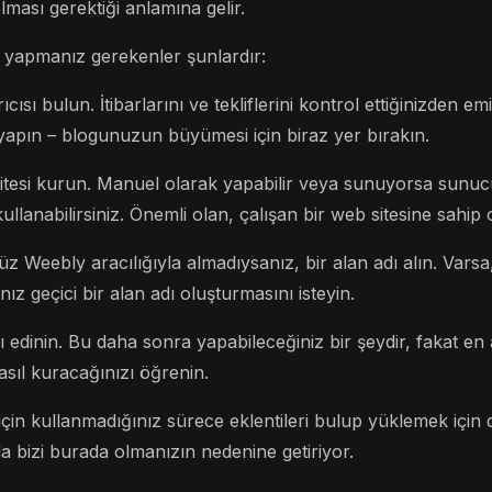
ması gerektiği anlamına gelir.
yapmanız gerekenler şunlardır:
ıcısı bulun. İtibarlarını ve tekliflerini kontrol ettiğinizden e
yapın – blogunuzun büyümesi için biraz yer bırakın.
tesi kurun. Manuel olarak yapabilir veya sunuyorsa sunuc
llanabilirsiniz. Önemli olan, çalışan bir web sitesine sahip 
nüz Weebly aracılığıyla almadıysanız, bir alan adı alın. Varsa
nız geçici bir alan adı oluşturmasını isteyin.
 edinin. Bu daha sonra yapabileceğiniz bir şeydir, fakat en
asıl kuracağınızı öğrenin.
için kullanmadığınız sürece eklentileri bulup yüklemek için
a bizi burada olmanızın nedenine getiriyor.