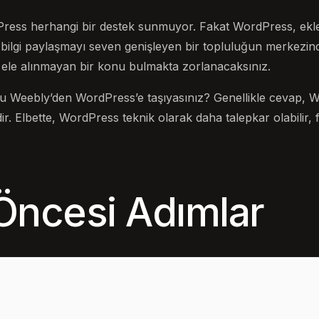
ress herhangi bir destek sunmuyor. Fakat WordPress, eklent
 bilgi paylaşmayı seven genişleyen bir topluluğun merkezin
 ele alınmayan bir konu bulmakta zorlanacaksınız.
u Weebly’den WordPress’e taşıyasınız? Genellikle cevap, W
dir. Elbette, WordPress teknik olarak daha talepkar olabilir,
Öncesi Adımlar