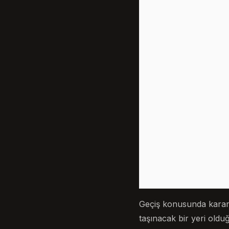
Geçiş konusunda kararı
taşınacak bir yeri old