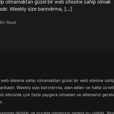
ahip olmamaktan güzel bir web sitesine sahip olmak
adır. Weebly size barındırma, […]
Min Read
r web sitesine sahip olmamaktan güzel bir web sitesine sahip
arikadır. Weebly size barındırma, alan adları ve hatta ücretl
b sitenizde çok fazla yaygara olmadan ve atlamanız gerek
r.
kemmel değildir ve burada olmanızın nedeni bu olabilir. Wo