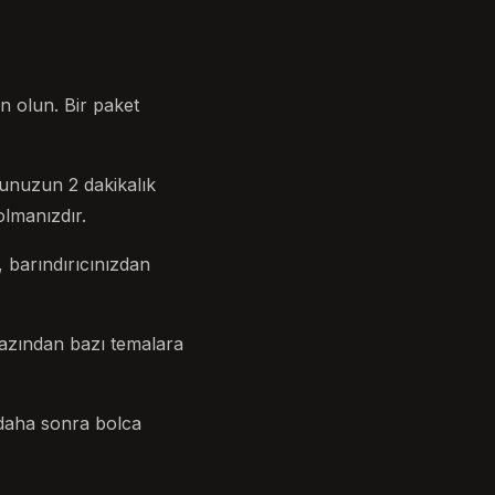
min olun. Bir paket
unuzun 2 dakikalık
olmanızdır.
, barındırıcınızdan
 azından bazı temalara
 daha sonra bolca