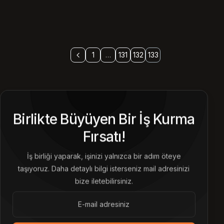
1
…
131
132
133
Birlikte Büyüyen Bir İş Kurma
Fırsatı!
İş birliği yaparak, işinizi yalnızca bir adım öteye
taşıyoruz. Daha detaylı bilgi isterseniz mail adresinizi
bize iletebilirsiniz.