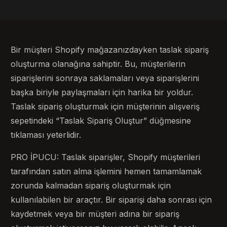
Bir müşteri Shopify mağazanızdayken taslak sipariş
oluşturma olanağına sahiptir. Bu, müşterilerin
siparişlerini sonraya saklamaları veya siparişlerini
başka biriyle paylaşmaları için harika bir yoldur.
Taslak sipariş oluşturmak için müşterinin alışveriş
sepetindeki “Taslak Sipariş Oluştur” düğmesine
tıklaması yeterlidir.
PRO İPUCU: Taslak siparişler, Shopify müşterileri
tarafından satın alma işlemini hemen tamamlamak
zorunda kalmadan sipariş oluşturmak için
kullanılabilen bir araçtır. Bir siparişi daha sonrası için
kaydetmek veya bir müşteri adına bir sipariş