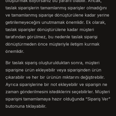
oluşturmak istiyorsanız bu yararlı olabilir. Ancak,
taslak siparişlerin tamamlanmış siparişler olmadığını
ve tamamlanmış siparişe dönüştürülene kadar yerine
getirilemeyeceğini unutmamak önemlidir. Ek olarak,
taslak siparişler dönüştürülene kadar müşteri
tarafından görülmez, bu nedenle taslak siparişi
dönüştürmeden önce müşteriyle iletişim kurmak
önemlidir.
Bir taslak sipariş oluşturulduktan sonra, müşteri
siparişine ürün ekleyebilir veya siparişinden ürün
çıkarabilir ve her bir ürünün miktarını değiştirebilir.
Ayrıca siparişlerine bir not ekleyebilir ve siparişin ne
zaman gönderilmesini istediklerini seçebilirler. Müşteri
siparişini tamamlamaya hazır olduğunda “Sipariş Ver”
butonuna tıklayabilir.