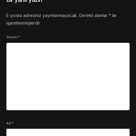
E-posta adresiniz yayınlanmayacak.
Gerekli alanlar
*
ile
işaretlenmişlerdir
Yorum
*
Ad
*