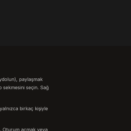
aydolun), paylaşmak
p sekmesini seçin. Sağ
yalnızca birkaç kişiyle
rin. Oturum açmak veya