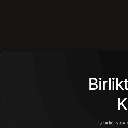
Birli
K
İş birliği yap