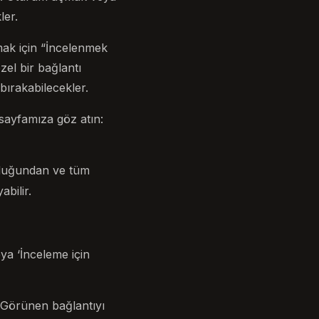
ler.
almak için “İncelenmek
zel bir bağlantı
 bırakabilecekler.
 sayfamıza göz atın:
lduğundan ve tüm
bilir.
eya ‘İnceleme için
n. Görünen bağlantıyı