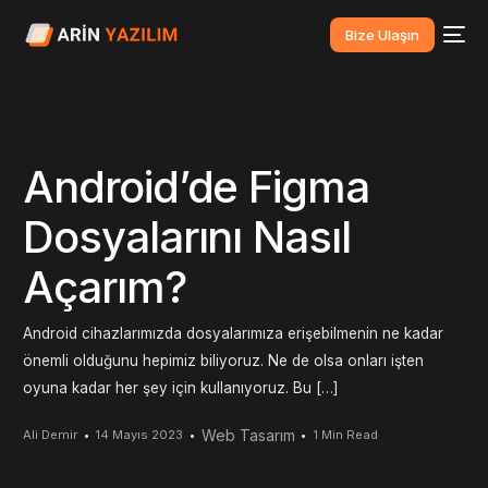
Bize Ulaşın
Android’de Figma
Dosyalarını Nasıl
Açarım?
Android cihazlarımızda dosyalarımıza erişebilmenin ne kadar
önemli olduğunu hepimiz biliyoruz. Ne de olsa onları işten
oyuna kadar her şey için kullanıyoruz. Bu […]
Web Tasarım
Ali Demir
14 Mayıs 2023
1 Min Read