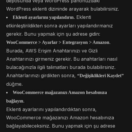
deposunda veya WordPress panonuzdaki
WordPress eklenti dizininde arayarak bulabilirsiniz.
. Eklenti
Eklenti ayarlarını yapılandırın
etkinleştirildikten sonra ayarları yapılandırmanız
gerekir. Bunu yapmak için şu adrese gidin:
.
WooCommerce > Ayarlar > Entegrasyon > Amazon
Burada, AWS Erişim Anahtarınızı ve Gizli
Anahtarınızı girmeniz gerekir. Bu anahtarları nasıl
bulacağınızla ilgili talimatları burada bulabilirsiniz.
Anahtarlarınızı girdikten sonra,
“Değişiklikleri Kaydet”
düğme.
WooCommerce mağazanızı Amazon hesabınıza
.
bağlayın
Eklenti ayarlarını yapılandırdıktan sonra,
WooCommerce mağazanızı Amazon hesabınıza
bağlayabileceksiniz. Bunu yapmak için şu adrese