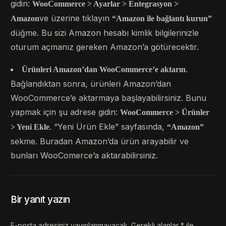
gidin:
WooCommerce > Ayarlar > Entegrasyon >
ve üzerine tıklayın
Amazon
“Amazon ile bağlantı kurun”
düğme. Bu sizi Amazon hesabı kimlik bilgilerinizle
oturum açmanız gereken Amazon’a götürecektir.
.
Ürünleri Amazon’dan WooCommerce’e aktarın
Bağlandıktan sonra, ürünleri Amazon’dan
WooCommerce’e aktarmaya başlayabilirsiniz. Bunu
yapmak için şu adrese gidin:
WooCommerce > Ürünler
. “Yeni Ürün Ekle” sayfasında,
> Yeni Ekle
“Amazon”
sekme. Buradan Amazon’da ürün arayabilir ve
bunları WooComerce’a aktarabilirsiniz.
Bir yanıt yazın
E-posta adresiniz yayınlanmayacak.
Gerekli alanlar
*
ile