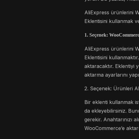
AliExpress ürünlerini
Eklentisini kullanmak v
1. Seçenek: WooCommerce 
AliExpress ürünlerini
Eklentisini kullanmakt
aktaracaktır. Eklentiyi 
aktarma ayarlarını yapı
2. Seçenek: Ürünleri A
Bir eklenti kullanmak i
da ekleyebilirsiniz. Bu
gerekir. Anahtarınızı a
WooCommerce’e aktarmak