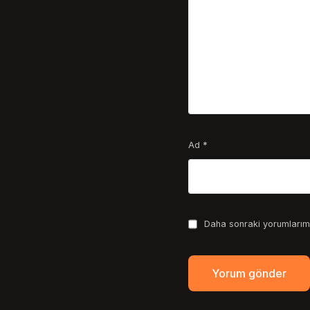
Ad
*
Daha sonraki yorumlarımd