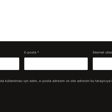
E-posta
*
İnternet sites
a kullanılması için adım, e-posta adresim ve site adresim bu tarayıcıya 