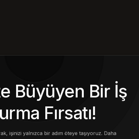
kte Büyüyen Bir İş
urma Fırsatı!
arak, işinizi yalnızca bir adım öteye taşıyoruz. Daha