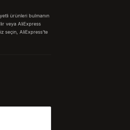
etli ürünleri bulmanın
lir veya AliExpress
iz seçin, AliExpress’te