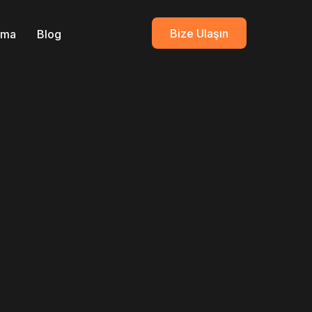
Bize Ulaşın
ırma
Blog