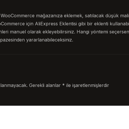
ri WooCommerce mağazanıza eklemek, satılacak düşük maliy
Commerce için AliExpress Eklentisi gibi bir eklenti kullanabi
nleri manuel olarak ekleyebilirsiniz. Hangi yöntemi seçersen
pazesinden yararlanabileceksiniz.
nlanmayacak.
Gerekli alanlar
*
ile işaretlenmişlerdir