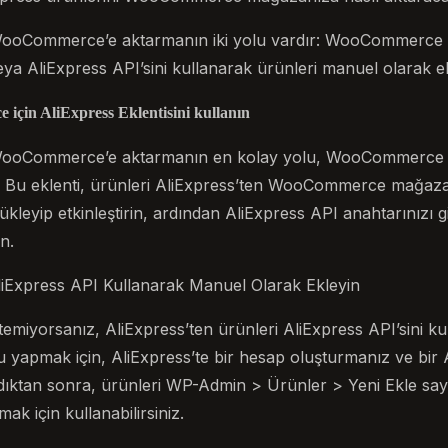
 WooCommerce’e aktarmanın iki yolu vardır: WooCommerce i
eya AliExpress API’sini kullanarak ürünleri manuel olarak 
için AliExpress Eklentisini kullanın
 WooCommerce’e aktarmanın en kolay yolu, WooCommerce i
ır. Bu eklenti, ürünleri AliExpress’ten WooCommerce mağaz
yükleyip etkinleştirin, ardından AliExpress API anahtarınızı gir
n.
liExpress API Kullanarak Manuel Olarak Ekleyin
stemiyorsanız, AliExpress’ten ürünleri AliExpress API’sini 
nu yapmak için, AliExpress’te bir hesap oluşturmanız ve bir
ldıktan sonra, ürünleri WP-Admin > Ürünler > Yeni Ekle sayf
 için kullanabilirsiniz.