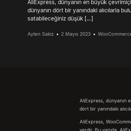
AliExpress, dünyanın en büyük çevrimiçi pa
dünyanın dört bir yanındaki alıcılarla
satabileceğiniz düşük […]
Ayten Sakiz
2 Mayıs 2023
WooCommerc
AliExpress, dünyanın en 
dört bir yanındaki alıcı
AliExpress, WooCommerc
yerdir. Bu yazıda, Ali