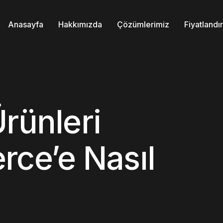
Anasayfa
Hakkımızda
Çözümlerimiz
Fiyatland
rünleri
e’e Nasıl