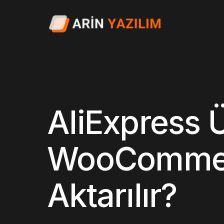
AliExpress Ü
WooCommerc
Aktarılır?