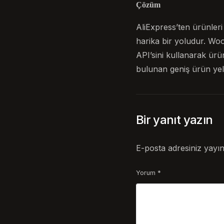
Çözüm
AliExpress’ten ürünle
harika bir yoludur. Woo
API’sini kullanarak ürü
bulunan geniş ürün yel
Bir yanıt yazın
E-posta adresiniz yayı
Yorum
*