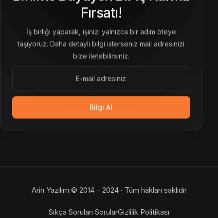
Fırsatı!
İş birliği yaparak, işinizi yalnızca bir adım öteye
taşıyoruz. Daha detaylı bilgi isterseniz mail adresinizi
bize iletebilirsiniz.
Bilgi Al
Arin Yazılım © 2014 – 2024 · Tüm hakları saklıdır
Bize Ulaşın
Sıkça Sorulan Sorular
Gizlilik Politikası