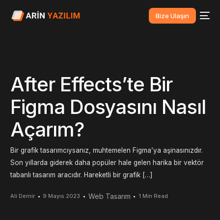
Bize Ulaşın
After Effects’te Bir
Figma Dosyasını Nasıl
Açarım?
Bir grafik tasarımcıysanız, muhtemelen Figma’ya aşinasınızdır.
Son yıllarda giderek daha popüler hale gelen harika bir vektör
tabanlı tasarım aracıdır. Hareketli bir grafik […]
Web Tasarım
Ali Demir
9 Mayıs 2023
1 Min Read