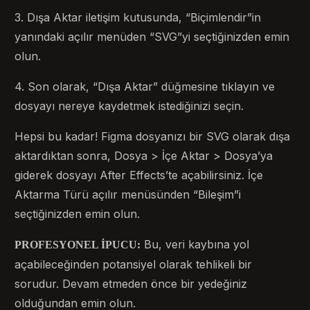
3. Dışa Aktar iletişim kutusunda, “Biçimlendir”in
yanındaki açılır menüden “SVG”yi seçtiğinizden emin
olun.
4. Son olarak, “Dışa Aktar” düğmesine tıklayın ve
dosyayı nereye kaydetmek istediğinizi seçin.
Hepsi bu kadar! Figma dosyanızı bir SVG olarak dışa
aktardıktan sonra, Dosya > İçe Aktar > Dosya’ya
giderek dosyayı After Effects’te açabilirsiniz. İçe
Aktarma Türü açılır menüsünden “Bileşim”i
seçtiğinizden emin olun.
Bu, veri kaybına yol
PROFESYONEL İPUCU:
açabileceğinden potansiyel olarak tehlikeli bir
sorudur. Devam etmeden önce bir yedeğiniz
olduğundan emin olun.