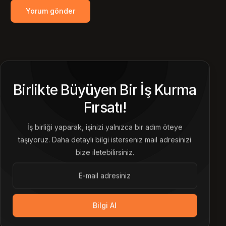
Birlikte Büyüyen Bir İş Kurma
Fırsatı!
İş birliği yaparak, işinizi yalnızca bir adım öteye
taşıyoruz. Daha detaylı bilgi isterseniz mail adresinizi
bize iletebilirsiniz.
Bilgi Al