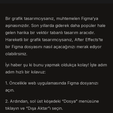
Bir grafik tasarımcıysanız, muhtemelen Figma’ya
aşinasınızdır. Son yıllarda giderek daha popüler hale
gelen harika bir vektör tabanlı tasarım aracıdır.
Hareketli bir grafik tasarımcıysanız, After Effects’te
bir Figma dosyasını nasıl açacağınızı merak ediyor
olabilirsiniz.
İyi haber şu ki bunu yapmak oldukça kolay! İşte adım
adım hızlı bir kılavuz:
1. Öncelikle web uygulamasında Figma dosyanızı
açın.
2. Ardından, sol üst köşedeki “Dosya” menüsüne
tıklayın ve “Dışa Aktar”ı seçin.