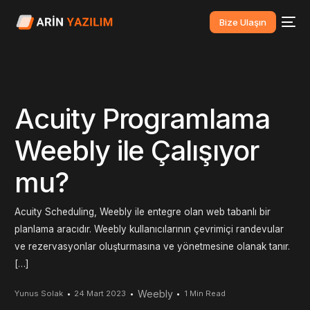
Bize Ulaşın
Acuity Programlama
Weebly ile Çalışıyor
mu?
Acuity Scheduling, Weebly ile entegre olan web tabanlı bir
planlama aracıdır. Weebly kullanıcılarının çevrimiçi randevular
ve rezervasyonlar oluşturmasına ve yönetmesine olanak tanır.
[…]
Weebly
Yunus Solak
24 Mart 2023
1 Min Read