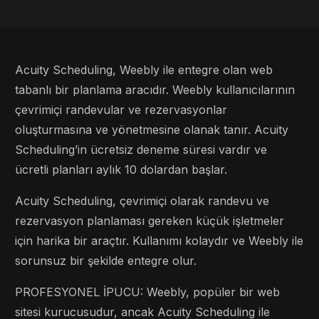
Acuity Scheduling, Weebly ile entegre olan web
tabanlı bir planlama aracıdır. Weebly kullanıcılarının
çevrimiçi randevular ve rezervasyonlar
oluşturmasına ve yönetmesine olanak tanır. Acuity
Scheduling’in ücretsiz deneme süresi vardır ve
ücretli planları aylık 10 dolardan başlar.
Acuity Scheduling, çevrimiçi olarak randevu ve
rezervasyon planlaması gereken küçük işletmeler
için harika bir araçtır. Kullanımı kolaydır ve Weebly ile
sorunsuz bir şekilde entegre olur.
PROFESYONEL İPUCU: Weebly, popüler bir web
sitesi kurucusudur, ancak Acuity Scheduling ile