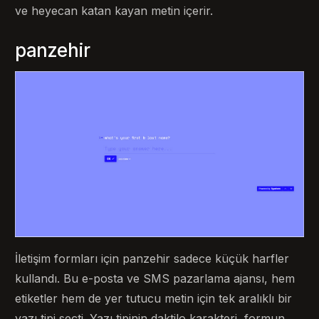
ve heyecan katan kayan metin içerir.
panzehir
İletişim formları için panzehir sadece küçük harfler
kullandı. Bu e-posta ve SMS pazarlama ajansı, hem
etiketler hem de yer tutucu metin için tek aralıklı bir
yazı tipi seçti. Yazı tipinin daktilo karakteri, formun