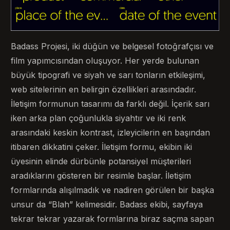
Badass Projesi, iki düğün ve belgesel fotoğrafçısı ve
film yapımcısından oluşuyor. Her yerde bulunan
büyük tipografi ve siyah ve sarı tonların etkileşimi,
web sitelerinin en belirgin özellikleri arasındadır.
İletişim formunun tasarımı da farklı değil. İçerik sarı
iken arka plan çoğunlukla siyahtır ve iki renk
arasındaki keskin kontrast, izleyicilerin en başından
itibaren dikkatini çeker. İletişim formu, ekibin iki
üyesinin elinde dürbünle potansiyel müşterileri
aradıklarını gösteren bir resimle başlar. İletişim
formlarında alışılmadık ve nadiren görülen bir başka
unsur da “Blah” kelimesidir. Badass ekibi, sayfaya
tekrar tekrar yazarak formlarına biraz saçma sapan