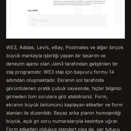
WE3, Adidas, Levi’s, eBay, Postmates ve diğer birçok
büyük markayla işbirliği yapan bir tasarım ve
deneyim ajansı olan Jam3 tarafından geliştirilen bir
staj programıdır. WE3 stajı için başvuru formu 14
adımdan oluşmaktadır. Ekranın sol tarafında
görüntülenen pratik çubuk sayesinde, hiçbir bilginizi
girmeden tüm sorulara göz atabilirsiniz. Form,
ekranın büyük bölümünü kaplayan etiketler ve form
alanları ile düzenlidir. Beyaz arka planın homojenliği
büyük, açık gri soru numaralarıyla kesintiye uğrar.
Form etiketleri oldukça standart olsa da, yer tutucu