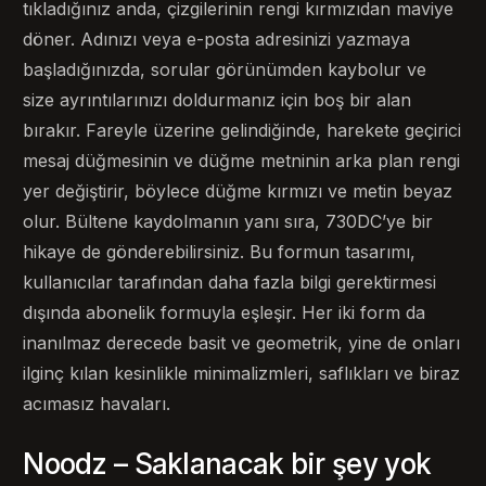
tıkladığınız anda, çizgilerinin rengi kırmızıdan maviye
döner. Adınızı veya e-posta adresinizi yazmaya
başladığınızda, sorular görünümden kaybolur ve
size ayrıntılarınızı doldurmanız için boş bir alan
bırakır. Fareyle üzerine gelindiğinde, harekete geçirici
mesaj düğmesinin ve düğme metninin arka plan rengi
yer değiştirir, böylece düğme kırmızı ve metin beyaz
olur. Bültene kaydolmanın yanı sıra, 730DC’ye bir
hikaye de gönderebilirsiniz. Bu formun tasarımı,
kullanıcılar tarafından daha fazla bilgi gerektirmesi
dışında abonelik formuyla eşleşir. Her iki form da
inanılmaz derecede basit ve geometrik, yine de onları
ilginç kılan kesinlikle minimalizmleri, saflıkları ve biraz
acımasız havaları.
Noodz – Saklanacak bir şey yok