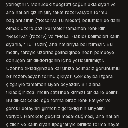
yerleştirilir. Menüdeki tipografi çoğunlukla siyah ve
ana hatları çizilmiştir, fakat rezervasyon formu
bağlantısının (“Reserva Tu Mesa”) bölümleri de dahil
olmak üzere bazı kelimeler tamamen renklidir.
“Reserva” (rezerv) ve “Mesa” (tablo) kelimeleri kalın
siyahla, “Tu” (sizin) ana hatlarıyla belirtilmiştir. Bu
metin, fareyle üzerine gelindiğinde neon pembeye
dönüşen bir dikdörtgenin içine yerleştirilmiştir.
Üzerine tıkladığınızda karşınıza acımasız görünümlü
bir rezervasyon formu çıkıyor. Çok sayıda ızgara
çizgisiyle tamamen siyah beyazdır. Bir alana
tıkladığınızda, metin satırında kırmızı bir daire belirir.
Bu dikkat çekici öğe forma biraz renk katıyor ve
gerekli detayları girmeniz gerektiğinin sinyalini
veriyor. Harekete geçirici mesaj düğmesi, ana hatları
çizilen ve kalın siyah tipografiyle birlikte forma hayat