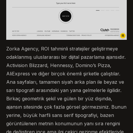
Zorka Agency, ROI tahminli stratejiler geliştirmeye
odaklanmış uluslararası bir dijital pazarlama ajansıdır.
Activision Blizzard, Hennessy, Domino’s Pizza,
AliExpress ve diğer birçok önemli şirketle çalıştılar.
Ana sayfaları, tamamen siyah arka plan ile beyaz ve
sarı tipografi arasındaki yan yana gelmelerle ilgilidir.
Birkaç geometrik şekil ve gülen bir yüz dışında,
ajansın sitesinde çok fazla görsel görmezsiniz. Bunun
yerine, büyük harfli sans serif tipografiyi, bazen
görüntülenen metnin konumunun yanı sıra rengini
de değiştiren ince ama ilgi çekici gezinme efektleriyle