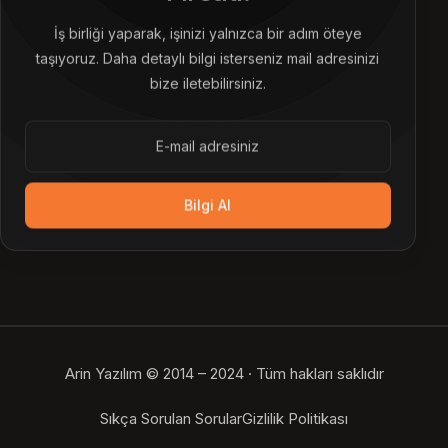
İş birliği yaparak, işinizi yalnızca bir adım öteye
taşıyoruz. Daha detaylı bilgi isterseniz mail adresinizi
bize iletebilirsiniz.
Bilgi Al
Arin Yazılım © 2014 – 2024 · Tüm hakları saklıdır
Bize Ulaşın
Sıkça Sorulan Sorular
Gizlilik Politikası