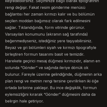
keşfedebilirsiniz. Seçiminize bağlı olarak tipografinin
rengi değişir. Fakat resim gönderme menüsü
bağlantısı her zaman kırmızı kalır ve bu bölümün
seçilen moddan bağımsız olarak fark edilmesini
sağlar. Tıklandığında, form vitrinde görünür.
Varsayılan konumunu (ekranın sağ tarafında)
beğenmediyseniz, istediğiniz yere taşıyabilirsiniz.
Beyaz ve gri bölümleri siyah ve kırmızı tipografiyle
birleştiren formun tasarımı basit ve temizdir.
Harekete geçirici mesaj düğmesi kırmızıdır, alanın en
solunda “Gönder” ve sağında ileriye dönük ok
bulunur. Fareyle üzerine gelindiğinde, düğmenin arka
plan rengi ve metnin rengi tersine çevrilirken iki öğe
ortada birbirine yaklaşır. Bu ince değişiklik, formun
eylemsizliğini kırarak “Gönder” düğmesini daha da
belirgin hale getiriyor.