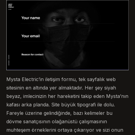
Mysta Electric’in iletişim formu, tek sayfalık web
sitesinin en altında yer almaktadır. Her şey siyah
beyaz, imlecinizin her hareketini takip eden Mysta’nın
kafası arka planda. Site büyük tipografi ile dolu.
Fareyle üzerine gelindiğinde, bazı kelimeler bu
dövme sanatçısının olağanüstü çalışmasının
muhteşem örneklerini ortaya çıkarıyor ve sizi onun