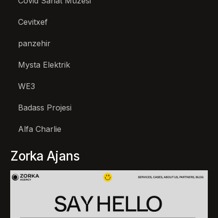
Covid Sanat Müzesi
Cevitxef
panzehir
Mysta Elektrik
WE3
Badass Projesi
Alfa Charlie
Zorka Ajans