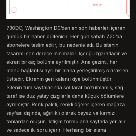
730DC, Washington DC’den en son haberleri içeren
günlük bir haber bültenidir. Her gün sabah 7.30’da
abonelere teslim edilir, bu nedenle adı. Bu sitenin
tasarımı son derece minimaldir. İçeriği ızgaradadır ve
ekran birkaç bölüme ayrılmıştır. Ana gezinti, her
menü bağlantısı ayrı bir alana yerleştirilmiş olarak en
üsttedir. Ekranın geri kalanı ikiye bölünmüştür.
Sitenin tüm sayfalarında sol taraf bozulmamış, sağ
taraf ise düz yatay çizgilerle daha küçük bölümlere
ayrılmıştır. Renk paleti, renkli öğeler içeren mağaza
sayfası dışında, ağırlıklı olarak beyaz ve kırmızı
tonlardan oluşur. İletişim formu ana sayfada yer alır
ve sadece iki soru içerir. Herhangi bir alana