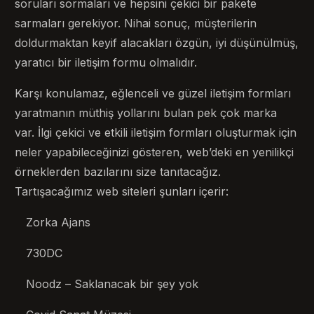
soruları sormaları ve hepsini çekici bir pakete
sarmaları gerekiyor. Nihai sonuç, müşterilerin
doldurmaktan keyif alacakları özgün, iyi düşünülmüş,
yaratıcı bir iletişim formu olmalıdır.
Karşı konulamaz, eğlenceli ve güzel iletişim formları
yaratmanın müthiş yollarını bulan pek çok marka
var. İlgi çekici ve etkili iletişim formları oluşturmak için
neler yapabileceğinizi gösteren, web’deki en yenilikçi
örneklerden bazılarını size tanıtacağız.
Tartışacağımız web siteleri şunları içerir:
Zorka Ajans
730DC
Noodz – Saklanacak bir şey yok