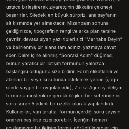
ustaca birleştirerek ziyaretçinin dikkatini çekmeyi
başarırlar. Sitedeki en büyük sürpriz, ana sayfanın
alt kısmında yer almaktadır. Mizanpajın sonuna
geldiğinizde, tipografinin rengi ve arka plan tersine
çevrilir, devasa siyah yazı tipleri sizi “Merhaba Deyin”
ve belirlenmiş bir alana tam adınızı yazmaya davet
eder. Daire içine alınmış “Sonraki Adım” düğmesi,
bunun yaratıcı bir iletişim formunun yalnızca
başlangıcı olduğunu size bildirir. Form etiketlerini ve
alanları bir veya iki sütunda listelemek yerine (çoğu
sitede yaygın bir uygulamadır), Zorka Agency, iletişim
formunu müşterilere gerekli bilgileri her seferinde bir
soru soran 5 adımlı bir özellik olarak yapılandırdı.
Kullanıcılar, yan tarafta, formun içerdiği soru sayısını
öneren beş kısa çizgi görebilir. İçeriğini hemen
açıklamayan bir iletişim formu, görüntüleyenler için